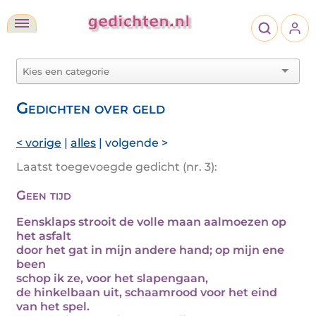
Gedichten over geld
< vorige
|
alles
| volgende >
Laatst toegevoegde gedicht (nr. 3):
Geen tijd
Eensklaps strooit de volle maan aalmoezen op
het asfalt
door het gat in mijn andere hand; op mijn ene
been
schop ik ze, voor het slapengaan,
de hinkelbaan uit, schaamrood voor het eind
van het spel.