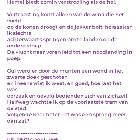
Hemel biedt zomin verstrooiing als de hel.
Vertroosting komt alleen van de wind die het
vocht
op de konen droogt en de jekker bolt; helaas kan
ik slechts
achterwaarts springen om te landen op de
andere stoep.
De vlucht naar voren leid tot een noodlanding in
poep.
Gul werd er door de munten een wond in het
zwarte doek geschoten
en ineens wist ik weet, en goed, hoe laat het
was.
oorzaak en gevolg bedienden zich van zichzelf.
Halfweg wachtte ik op de voorlaatste tram van
de stad.
Volgende keer beter - of was één sprong meer
dan zat?
---------------------------
uit: 'Witte adel', 1991.