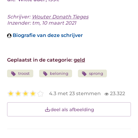
Schrijver:
Wouter Donath Tieges
Inzender: tm, 10 maart 2021
Biografie van deze schrijver
Geplaatst in de categorie:
geld
troost
beloning
sprong
4.3 met 23 stemmen
23.322
deel als afbeelding