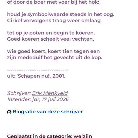
of door de boer met voer bij het hok:
houd je symboolwaarde steeds in het oog.
Cirkel vervolgens traag weer omlaag
tot op je poten en begin te koeren.
Goed koeren scheelt veel vechten,
wie goed koert, koert tien tegen een
zijn mededuif het gevecht uit de kop.
---------------------------------
uit: 'Schapen nu!', 2001.
Schrijver:
Erik Menkveld
Inzender: jdr, 17 juli 2026
Biografie van deze schrijver
Geplaatst in de categorie:
welzijn