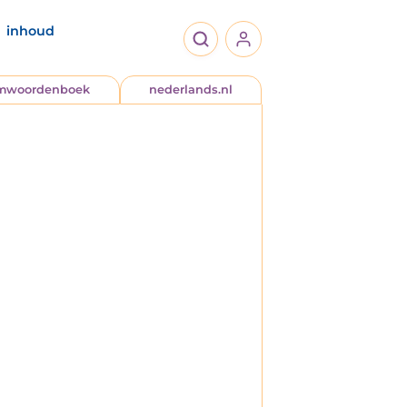
inhoud
jmwoordenboek
nederlands.nl