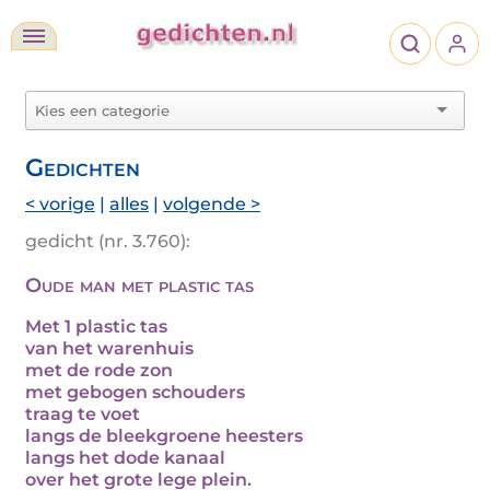
Gedichten
< vorige
|
alles
|
volgende >
gedicht (nr. 3.760):
Oude man met plastic tas
Met 1 plastic tas
van het warenhuis
met de rode zon
met gebogen schouders
traag te voet
langs de bleekgroene heesters
langs het dode kanaal
over het grote lege plein.