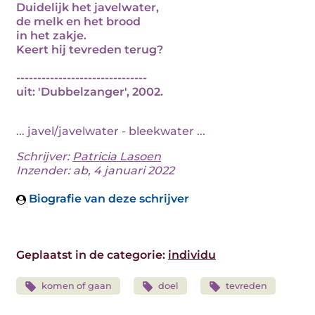
Duidelijk het javelwater,
de melk en het brood
in het zakje.
Keert hij tevreden terug?
-------------------------------
uit: 'Dubbelzanger', 2002.
... javel/javelwater - bleekwater ...
Schrijver:
Patricia Lasoen
Inzender: ab, 4 januari 2022
Biografie van deze schrijver
Geplaatst in de categorie:
individu
komen of gaan
doel
tevreden