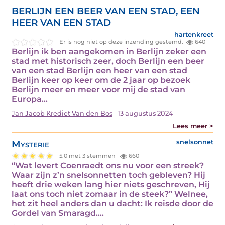
BERLIJN EEN BEER VAN EEN STAD, EEN
HEER VAN EEN STAD
hartenkreet
Er is nog niet op deze inzending gestemd.
640
Berlijn ik ben aangekomen in Berlijn zeker een
stad met historisch zeer, doch Berlijn een beer
van een stad Berlijn een heer van een stad
Berlijn keer op keer om de 2 jaar op bezoek
Berlijn meer en meer voor mij de stad van
Europa…
Jan Jacob Krediet Van den Bos
13 augustus 2024
Lees meer >
Mysterie
snelsonnet
5.0 met 3 stemmen
660
“Wat levert Coenraedt ons nu voor een streek?
Waar zijn z’n snelsonnetten toch gebleven? Hij
heeft drie weken lang hier niets geschreven, Hij
laat ons toch niet zomaar in de steek?” Welnee,
het zit heel anders dan u dacht: Ik reisde door de
Gordel van Smaragd.…