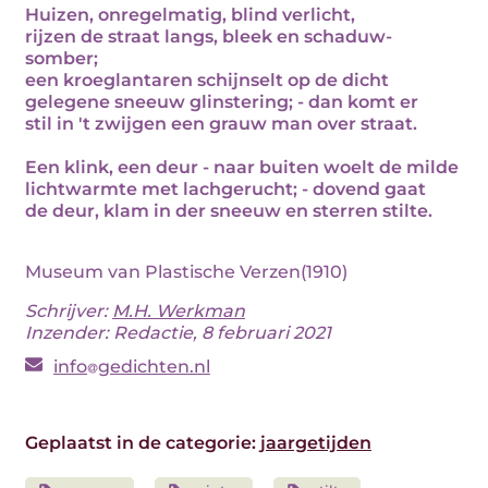
Huizen, onregelmatig, blind verlicht,
rijzen de straat langs, bleek en schaduw-
somber;
een kroeglantaren schijnselt op de dicht
gelegene sneeuw glinstering; - dan komt er
stil in 't zwijgen een grauw man over straat.
Een klink, een deur - naar buiten woelt de milde
lichtwarmte met lachgerucht; - dovend gaat
de deur, klam in der sneeuw en sterren stilte.
Museum van Plastische Verzen(1910)
Schrijver:
M.H. Werkman
Inzender: Redactie, 8 februari 2021
info
gedichten.nl
Geplaatst in de categorie:
jaargetijden