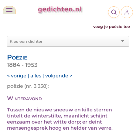
voeg je poëzie toe
Poëzie
1884 - 1953
< vorige
|
alles
|
volgende >
poëzie (nr. 3.358):
Winteravond
Tussen de nieuwe sneeuw en kille sterren
tintelt de winterstilte, maanlicht schijnt
eenzaam over het witte dorp; er deint
mensengesprek hoog en helder van verre.