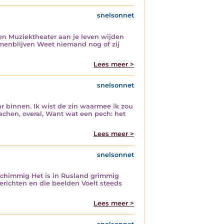
snelsonnet
en Muziektheater aan je leven wijden
menblijven Weet niemand nog of zij
Lees meer >
snelsonnet
 binnen. Ik wist de zin waarmee ik zou
lachen, overal, Want wat een pech: het
Lees meer >
snelsonnet
 schimmig Het is in Rusland grimmig
erichten en die beelden Voelt steeds
Lees meer >