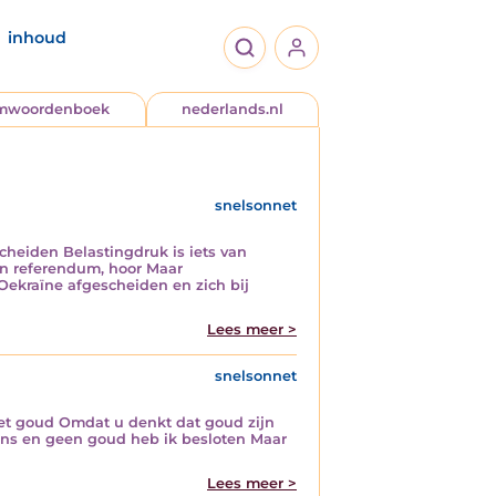
inhoud
jmwoordenboek
nederlands.nl
snelsonnet
heiden Belastingdruk is iets van
een referendum, hoor Maar
 Oekraïne afgescheiden en zich bij
Lees meer >
snelsonnet
 het goud Omdat u denkt dat goud zijn
oins en geen goud heb ik besloten Maar
Lees meer >