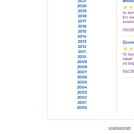
Brand
2021
2020
2019
In Am
2018
En oo
2017
woord
2016
Hendr
2015
2014
2013
Gespr
2012
2011
‘O li
2010
idee!
2009
zo bi
2008
Aar 
2007
2006
2005
2004
2003
2002
2001
2000
snelsonnet