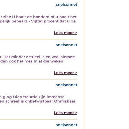
snelsonnet
 ziet: U haalt de honderd of u haalt het
elijk bepaald - Vijftig procent dat u de
Lees meer >
snelsonnet
, Het minder actueel is en veel slomer;
t dan ook het mes In al die weken
Lees meer >
snelsonnet
en ging Diep treurde zijn immense
en schreef is onbetwistbaar Onmisbaar,
Lees meer >
snelsonnet