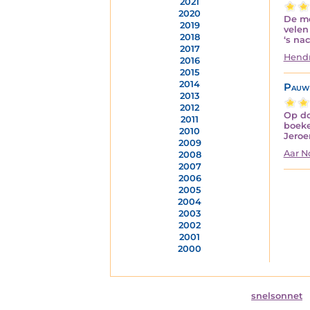
2021
2020
De me
2019
velen
2018
‘s na
2017
Hendr
2016
2015
2014
Pauw
2013
2012
Op do
2011
boeke
2010
Jeroe
2009
Aar 
2008
2007
2006
2005
2004
2003
2002
2001
2000
snelsonnet