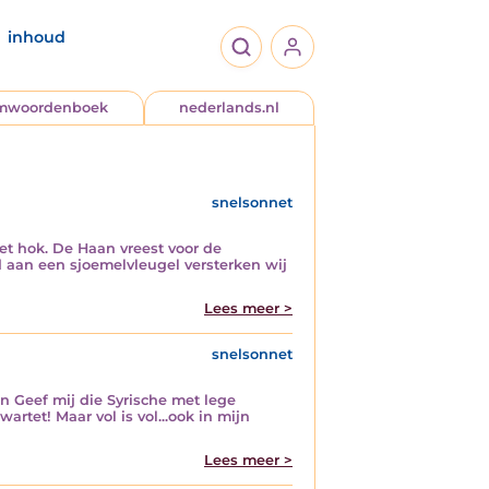
inhoud
jmwoordenboek
nederlands.nl
snelsonnet
et hok. De Haan vreest voor de
nd aan een sjoemelvleugel versterken wij
Lees meer >
snelsonnet
n Geef mij die Syrische met lege
artet! Maar vol is vol...ook in mijn
Lees meer >