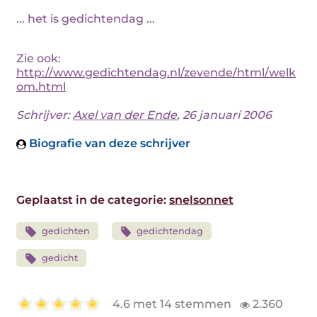
... het is gedichtendag ...
Zie ook:
http://www.gedichtendag.nl/zevende/html/welk
om.html
Schrijver:
Axel van der Ende
, 26 januari 2006
Biografie van deze schrijver
Geplaatst in de categorie:
snelsonnet
gedichten
gedichtendag
gedicht
4.6 met 14 stemmen
2.360