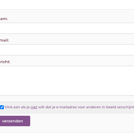
am:
mail:
richt:
Vink aan als je
niet
wilt dat je e-mailadres voor anderen in beeld verschijn