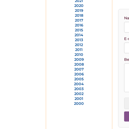
2021
2020
2019
2018
Na
2017
2016
2015
2014
E-
2013
2012
2011
2010
Be
2009
2008
2007
2006
2005
2004
2003
2002
2001
2000