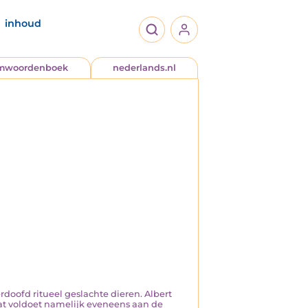
inhoud
jmwoordenboek
nederlands.nl
rdoofd ritueel geslachte dieren. Albert
Dat voldoet namelijk eveneens aan de