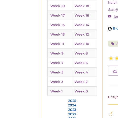
halal-
Week 19
Week 18
Schrij
Week 17
Week 16
jo
Week 15
Week 14
Bio
Week 13
Week 12
A
Week 11
Week 10
Week 9
Week 8
Week 7
Week 6
Week 5
Week 4
Week 3
Week 2
Week 1
Week 0
Er zi
2025
2024
2023
2022