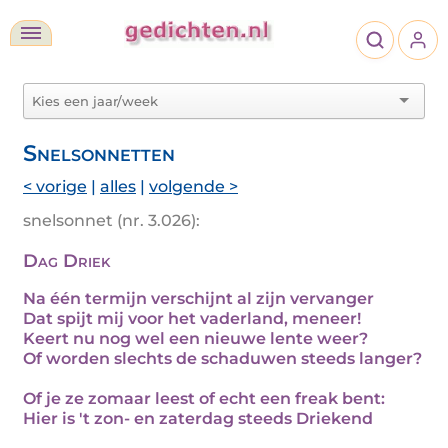
Snelsonnetten
< vorige
|
alles
|
volgende >
snelsonnet (nr. 3.026):
Dag Driek
Na één termijn verschijnt al zijn vervanger
Dat spijt mij voor het vaderland, meneer!
Keert nu nog wel een nieuwe lente weer?
Of worden slechts de schaduwen steeds langer?
Of je ze zomaar leest of echt een freak bent:
Hier is 't zon- en zaterdag steeds Driekend