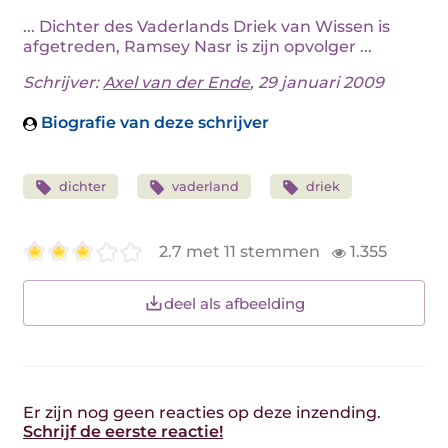
... Dichter des Vaderlands Driek van Wissen is
afgetreden, Ramsey Nasr is zijn opvolger ...
Schrijver:
Axel van der Ende
, 29 januari 2009
Biografie van deze schrijver
dichter
vaderland
driek
2.7 met 11 stemmen
1.355
deel als afbeelding
Er zijn nog geen reacties op deze inzending.
Schrijf de eerste reactie!