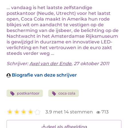
... vandaag is het laatste zelfstandige
postkantoor (Neude, Utrecht) voor het laatst
open, Coca Cola maakt in Amerika hun rode
blikjes wit om aandacht te vestigen op de
bescherming van de ijsbeer, de belichting op de
Nachtwacht in het Amsterdamse Rijksmuseum
is gewijzigd in duurzame en innovatieve LED-
verlichting en het vertrouwen in de euro zakt
steeds verder weg ...
Schrijver:
Axel van der Ende
, 27 oktober 2011
Biografie van deze schrijver
postkantoor
coca cola
3.9 met 14 stemmen
713
deel als afbeelding