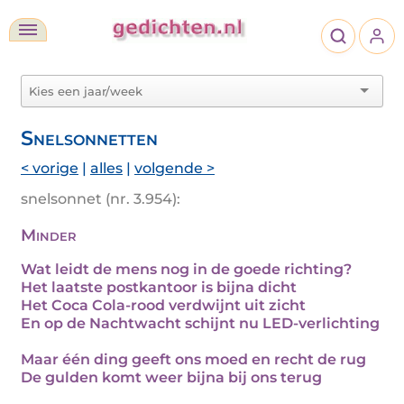
Snelsonnetten
< vorige
|
alles
|
volgende >
snelsonnet (nr. 3.954):
Minder
Wat leidt de mens nog in de goede richting?
Het laatste postkantoor is bijna dicht
Het Coca Cola-rood verdwijnt uit zicht
En op de Nachtwacht schijnt nu LED-verlichting
Maar één ding geeft ons moed en recht de rug
De gulden komt weer bijna bij ons terug