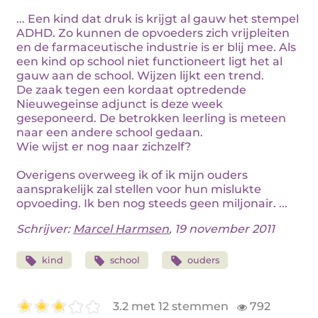
... Een kind dat druk is krijgt al gauw het stempel
ADHD. Zo kunnen de opvoeders zich vrijpleiten
en de farmaceutische industrie is er blij mee. Als
een kind op school niet functioneert ligt het al
gauw aan de school. Wijzen lijkt een trend.
De zaak tegen een kordaat optredende
Nieuwegeinse adjunct is deze week
geseponeerd. De betrokken leerling is meteen
naar een andere school gedaan.
Wie wijst er nog naar zichzelf?
Overigens overweeg ik of ik mijn ouders
aansprakelijk zal stellen voor hun mislukte
opvoeding. Ik ben nog steeds geen miljonair. ...
Schrijver:
Marcel Harmsen
, 19 november 2011
kind
school
ouders
3.2 met 12 stemmen
792