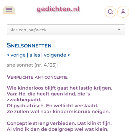
Snelsonnetten
< vorige
|
alles
|
volgende >
snelsonnet (nr. 4.125):
Verplichte anticonceptie
Wie kinderloos blijft gaat het lastig krijgen.
Van: Hé, die heeft geen kind, die ’s
zwakbegaafd.
Of pychiatrisch. En wellicht verslaafd.
Ze zullen wel naar kindermisbruik neigen.
Conceptie streng verbieden. Dat klinkt fijn.
Al vind ik dan de doelgroep wel wat klein.