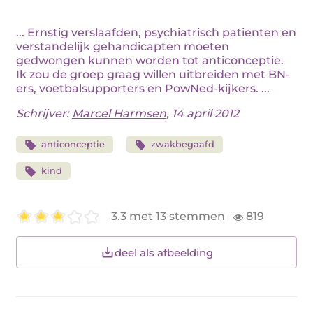
... Ernstig verslaafden, psychiatrisch patiënten en
verstandelijk gehandicapten moeten
gedwongen kunnen worden tot anticonceptie.
Ik zou de groep graag willen uitbreiden met BN-
ers, voetbalsupporters en PowNed-kijkers. ...
Schrijver:
Marcel Harmsen
, 14 april 2012
anticonceptie
zwakbegaafd
kind
3.3 met 13 stemmen
819
deel als afbeelding