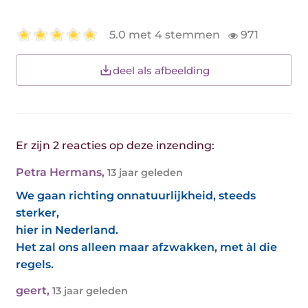
5.0 met 4 stemmen
971
deel als afbeelding
Er zijn 2 reacties op deze inzending:
Petra Hermans
,
13 jaar geleden
We gaan richting onnatuurlijkheid, steeds
sterker,
hier in Nederland.
Het zal ons alleen maar afzwakken, met àl die
regels.
geert
,
13 jaar geleden