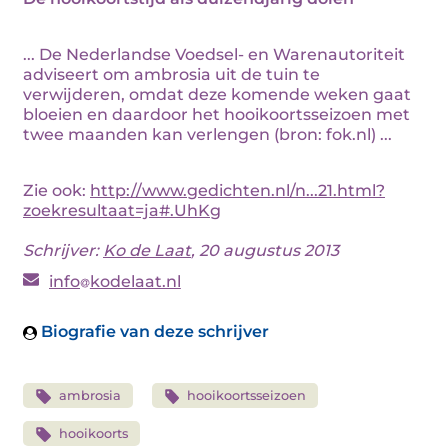
... De Nederlandse Voedsel- en Warenautoriteit
adviseert om ambrosia uit de tuin te
verwijderen, omdat deze komende weken gaat
bloeien en daardoor het hooikoortsseizoen met
twee maanden kan verlengen (bron: fok.nl) ...
Zie ook:
http://www.gedichten.nl/n...21.html?
zoekresultaat=ja#.UhKg
Schrijver:
Ko de Laat
, 20 augustus 2013
info
kodelaat.nl
Biografie van deze schrijver
ambrosia
hooikoortsseizoen
hooikoorts