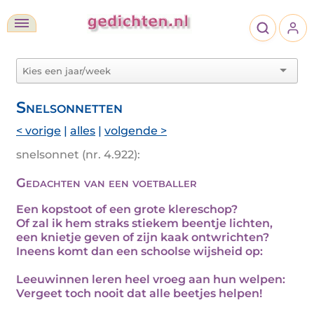
Snelsonnetten
< vorige
|
alles
|
volgende >
snelsonnet (nr. 4.922):
Gedachten van een voetballer
Een kopstoot of een grote klereschop?
Of zal ik hem straks stiekem beentje lichten,
een knietje geven of zijn kaak ontwrichten?
Ineens komt dan een schoolse wijsheid op:
Leeuwinnen leren heel vroeg aan hun welpen:
Vergeet toch nooit dat alle beetjes helpen!