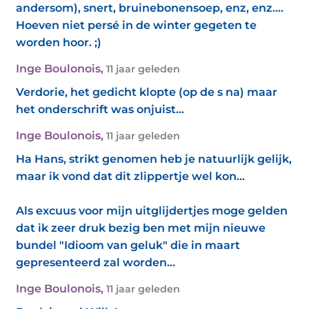
andersom), snert, bruinebonensoep, enz, enz....
Hoeven niet persé in de winter gegeten te
worden hoor. ;)
Inge Boulonois
,
11 jaar geleden
Verdorie, het gedicht klopte (op de s na) maar
het onderschrift was onjuist...
Inge Boulonois
,
11 jaar geleden
Ha Hans, strikt genomen heb je natuurlijk gelijk,
maar ik vond dat dit zlippertje wel kon...
Als excuus voor mijn uitglijdertjes moge gelden
dat ik zeer druk bezig ben met mijn nieuwe
bundel "Idioom van geluk" die in maart
gepresenteerd zal worden...
Inge Boulonois
,
11 jaar geleden