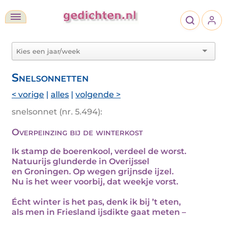
Snelsonnetten
< vorige
|
alles
|
volgende >
snelsonnet (nr. 5.494):
Overpeinzing bij de winterkost
Ik stamp de boerenkool, verdeel de worst.
Natuurijs glunderde in Overijssel
en Groningen. Op wegen grijnsde ijzel.
Nu is het weer voorbij, dat weekje vorst.
Écht winter is het pas, denk ik bij ’t eten,
als men in Friesland ijsdikte gaat meten –