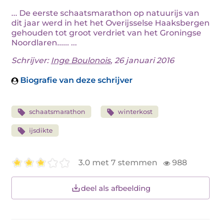
... De eerste schaatsmarathon op natuurijs van
dit jaar werd in het het Overijsselse Haaksbergen
gehouden tot groot verdriet van het Groningse
Noordlaren...... ...
Schrijver:
Inge Boulonois
, 26 januari 2016
Biografie van deze schrijver
schaatsmarathon
winterkost
ijsdikte
3.0 met 7 stemmen
988
deel als afbeelding