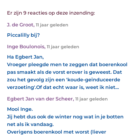
Er zijn 9 reacties op deze inzending:
J. de Groot
,
11 jaar geleden
Piccalilly bij?
Inge Boulonois
,
11 jaar geleden
Ha Egbert Jan,
Vroeger pleegde men te zeggen dat boerenkool
pas smaakt als de vorst erover is geweest. Dat
zou het gevolg zijn een 'koude-geïnduceerde
verzoeting'.Of dat echt waar is, weet ik niet...
Egbert Jan van der Scheer
,
11 jaar geleden
Mooi Inge.
Jij hebt dus ook de winter nog wat in je botten
net als ik vandaag.
Overigens boerenkool met worst (liever