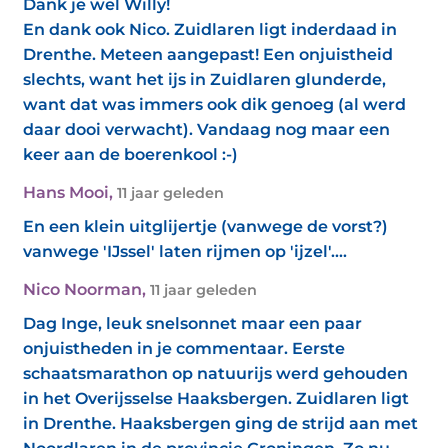
Dank je wel Willy!
En dank ook Nico. Zuidlaren ligt inderdaad in
Drenthe. Meteen aangepast! Een onjuistheid
slechts, want het ijs in Zuidlaren glunderde,
want dat was immers ook dik genoeg (al werd
daar dooi verwacht). Vandaag nog maar een
keer aan de boerenkool :-)
Hans Mooi
,
11 jaar geleden
En een klein uitglijertje (vanwege de vorst?)
vanwege 'IJssel' laten rijmen op 'ijzel'....
Nico Noorman
,
11 jaar geleden
Dag Inge, leuk snelsonnet maar een paar
onjuistheden in je commentaar. Eerste
schaatsmarathon op natuurijs werd gehouden
in het Overijsselse Haaksbergen. Zuidlaren ligt
in Drenthe. Haaksbergen ging de strijd aan met