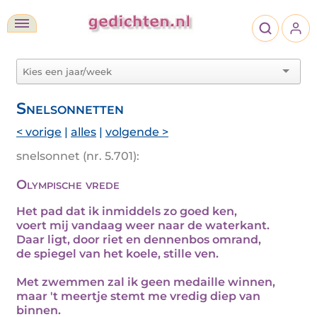
Snelsonnetten
< vorige
|
alles
|
volgende >
snelsonnet (nr. 5.701):
Olympische vrede
Het pad dat ik inmiddels zo goed ken,
voert mij vandaag weer naar de waterkant.
Daar ligt, door riet en dennenbos omrand,
de spiegel van het koele, stille ven.
Met zwemmen zal ik geen medaille winnen,
maar 't meertje stemt me vredig diep van
binnen.