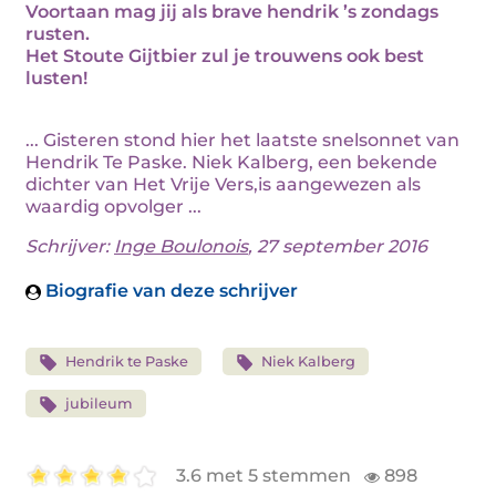
Voortaan mag jij als brave hendrik ’s zondags
rusten.
Het Stoute Gijtbier zul je trouwens ook best
lusten!
... Gisteren stond hier het laatste snelsonnet van
Hendrik Te Paske. Niek Kalberg, een bekende
dichter van Het Vrije Vers,is aangewezen als
waardig opvolger ...
Schrijver:
Inge Boulonois
, 27 september 2016
Biografie van deze schrijver
Hendrik te Paske
Niek Kalberg
jubileum
3.6 met 5 stemmen
898