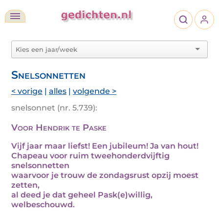
Snelsonnetten
< vorige
|
alles
|
volgende >
snelsonnet (nr. 5.739):
Voor Hendrik te Paske
Vijf jaar maar liefst! Een jubileum! Ja van hout!
Chapeau voor ruim tweehonderdvijftig
snelsonnetten
waarvoor je trouw de zondagsrust opzij moest
zetten,
al deed je dat geheel Pask(e)willig,
welbeschouwd.