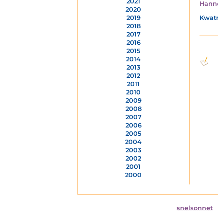
2021
Hann
2020
Kwatr
2019
2018
2017
2016
2015
2014
2013
2012
2011
2010
2009
2008
2007
2006
2005
2004
2003
2002
2001
2000
snelsonnet