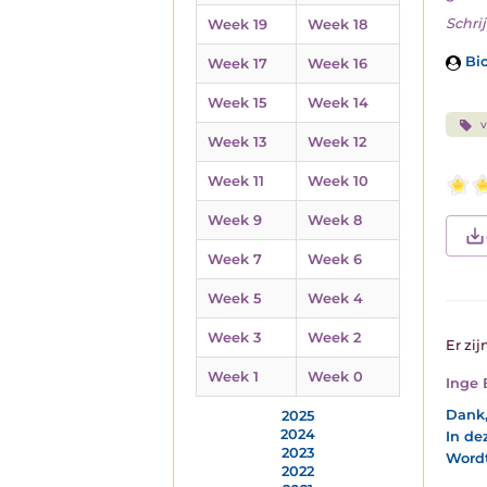
Schrij
Week 19
Week 18
Bio
Week 17
Week 16
Week 15
Week 14
v
Week 13
Week 12
Week 11
Week 10
Week 9
Week 8
Week 7
Week 6
Week 5
Week 4
Week 3
Week 2
Er zij
Week 1
Week 0
Inge 
Dank,
2025
2024
In de
2023
Wordt
2022