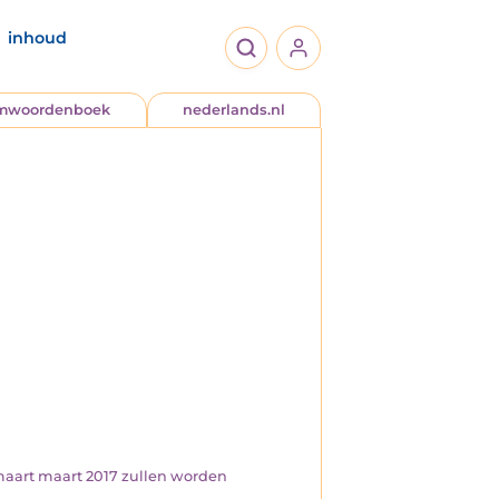
inhoud
jmwoordenboek
nederlands.nl
n maart maart 2017 zullen worden