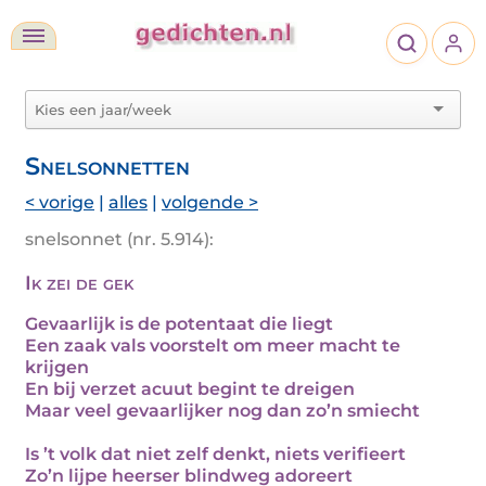
Snelsonnetten
< vorige
|
alles
|
volgende >
snelsonnet (nr. 5.914):
Ik zei de gek
Gevaarlijk is de potentaat die liegt
Een zaak vals voorstelt om meer macht te
krijgen
En bij verzet acuut begint te dreigen
Maar veel gevaarlijker nog dan zo’n smiecht
Is ’t volk dat niet zelf denkt, niets verifieert
Zo’n lijpe heerser blindweg adoreert