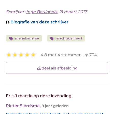
Schrijver:
Inge Boulonois
, 21 maart 2017
Biografie van deze schrijver
megalomanie
machtsgeilheid
4.8 met 4 stemmen
734
deel als afbeelding
Er is 1 reactie op deze inzending:
Pieter Sierdsma
,
9 jaar geleden