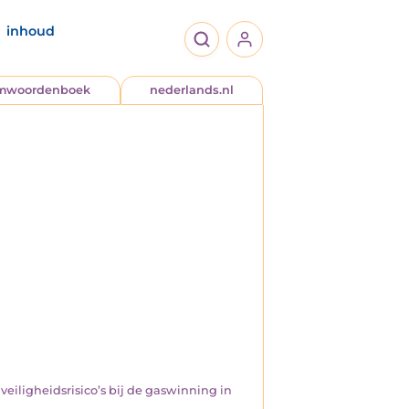
inhoud
jmwoordenboek
nederlands.nl
veiligheidsrisico’s bij de gaswinning in