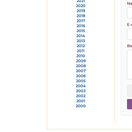
2021
Na
2020
2019
2018
2017
E-
2016
2015
2014
2013
Be
2012
2011
2010
2009
2008
2007
2006
2005
2004
2003
2002
2001
2000