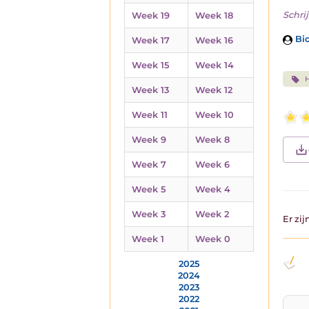
Schrij
Week 19
Week 18
Bio
Week 17
Week 16
Week 15
Week 14
Week 13
Week 12
Week 11
Week 10
Week 9
Week 8
Week 7
Week 6
Week 5
Week 4
Week 3
Week 2
Er zi
Week 1
Week 0
2025
2024
2023
2022