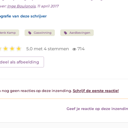
ver:
Inge Boulonois
, 11 april 2017
grafie van deze schrijver
Henk Kamp
Gaswinning
Aardbevingen
5.0 met 4 stemmen
714
deel als afbeelding
jn nog geen reacties op deze inzending.
Schrijf de eerste reactie!
Geef je reactie op deze inzendin