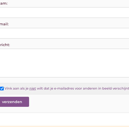
am:
mail:
richt:
Vink aan als je
niet
wilt dat je e-mailadres voor anderen in beeld verschijn