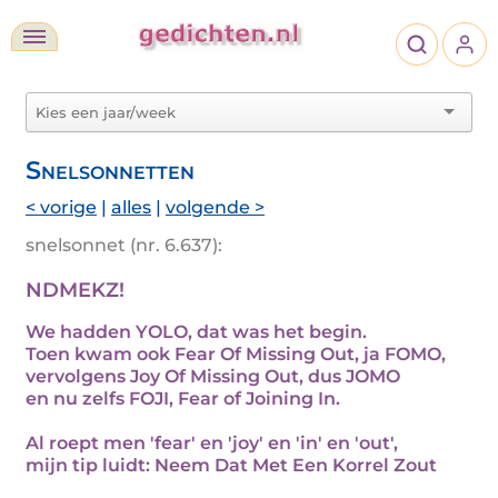
Snelsonnetten
< vorige
|
alles
|
volgende >
snelsonnet (nr. 6.637):
NDMEKZ!
We hadden YOLO, dat was het begin.
Toen kwam ook Fear Of Missing Out, ja FOMO,
vervolgens Joy Of Missing Out, dus JOMO
en nu zelfs FOJI, Fear of Joining In.
Al roept men 'fear' en 'joy' en 'in' en 'out',
mijn tip luidt: Neem Dat Met Een Korrel Zout