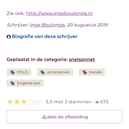
Zie ook:
http://www.ingeboulonois.nl
Schrijver:
Inge Boulonois
, 20 augustus 2019
Biografie van deze schrijver
Geplaatst in de categorie:
snelsonnet
YOLO
acroniemen
trends
Engelse taal
3.0 met 2 stemmen
675
deel als afbeelding