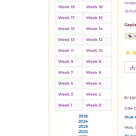
onderw
Week 19
Week 18
Schrij
Week 17
Week 16
Gepla
Week 15
Week 14
s
Week 13
Week 12
Week 11
Week 10
Week 9
Week 8
Week 7
Week 6
Week 5
Week 4
Week 3
Week 2
Er zij
Week 1
Week 0
J.de 
2025
Stuk-
2024
2023
Max
,
2022