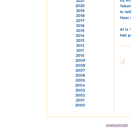
Zij k
2021
2020
Tekor
2019
In le
2018
Haar 
2017
2016
Al is
2015
Het pe
2014
2013
2012
2011
2010
2009
2008
2007
2006
2005
2004
2003
2002
2001
2000
snelsonnet