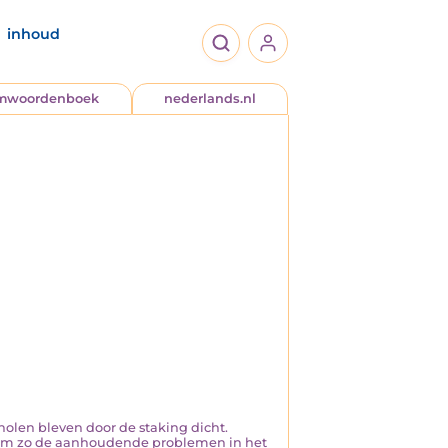
inhoud
jmwoordenboek
nederlands.nl
holen bleven door de staking dicht.
s, om zo de aanhoudende problemen in het