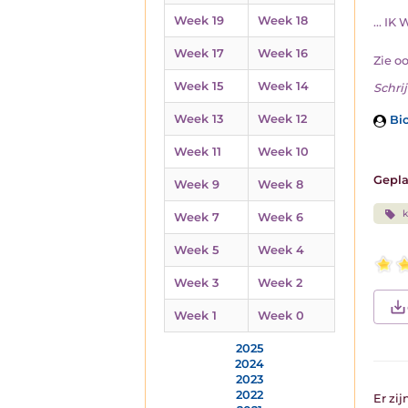
Week 19
Week 18
... I
Week 17
Week 16
Zie o
Week 15
Week 14
Schrij
Week 13
Week 12
Bio
Week 11
Week 10
Gepla
Week 9
Week 8
k
Week 7
Week 6
Week 5
Week 4
Week 3
Week 2
Week 1
Week 0
2025
2024
2023
2022
Er zij