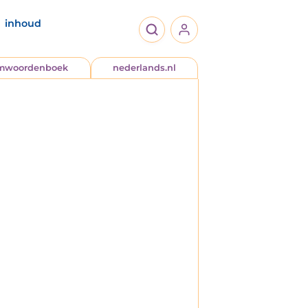
inhoud
jmwoordenboek
nederlands.nl