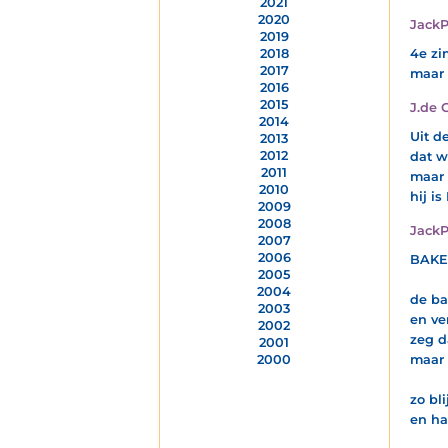
2021
2020
JackP
2019
4e zi
2018
2017
maar 
2016
2015
J.de 
2014
Uit d
2013
2012
dat w
2011
maar 
2010
hij i
2009
2008
JackP
2007
2006
BAKE
2005
2004
de ba
2003
en ve
2002
zeg d
2001
maar 
2000
zo bl
en ha