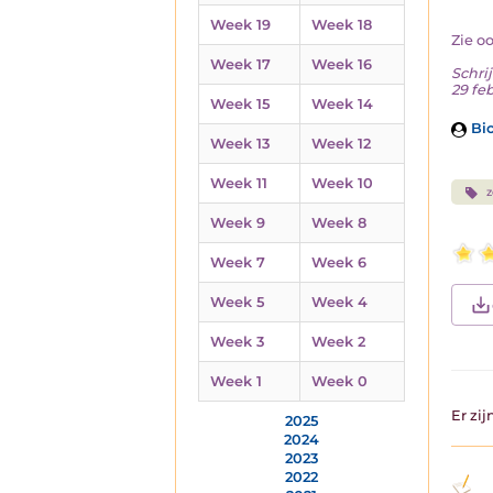
Week 19
Week 18
Zie o
Week 17
Week 16
Schrij
29 fe
Week 15
Week 14
Bio
Week 13
Week 12
Week 11
Week 10
Week 9
Week 8
Week 7
Week 6
Week 5
Week 4
Week 3
Week 2
Week 1
Week 0
Er zi
2025
2024
2023
2022