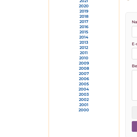
2021
2020
2019
2018
2017
Na
2016
2015
2014
2013
E-
2012
2011
2010
2009
Be
2008
2007
2006
2005
2004
2003
2002
2001
2000