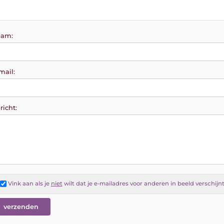
am:
mail:
richt:
Vink aan als je
niet
wilt dat je e-mailadres voor anderen in beeld verschijn