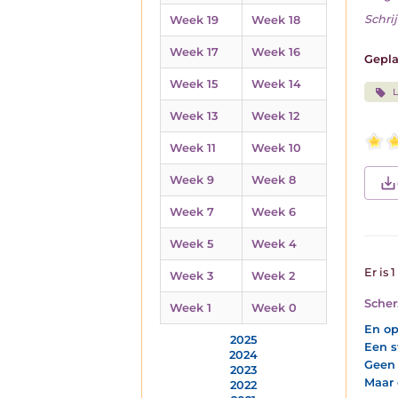
Schrij
Week 19
Week 18
Week 17
Week 16
Gepla
Week 15
Week 14
L
Week 13
Week 12
Week 11
Week 10
Week 9
Week 8
Week 7
Week 6
Week 5
Week 4
Er is 
Week 3
Week 2
Scher
Week 1
Week 0
En op
2025
Een s
2024
Geen 
2023
Maar 
2022