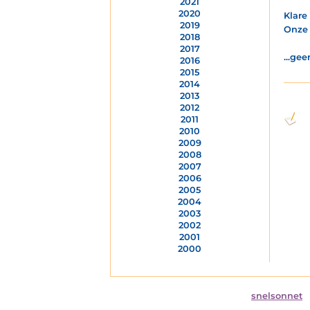
2021
2020
Klare
2019
Onze 
2018
2017
...gee
2016
2015
2014
2013
2012
2011
2010
2009
2008
2007
2006
2005
2004
2003
2002
2001
2000
snelsonnet