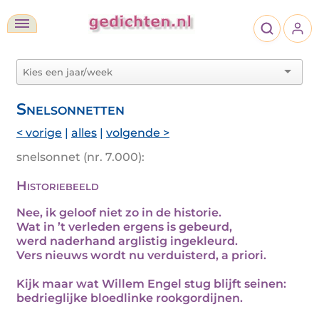
Snelsonnetten
< vorige
|
alles
|
volgende >
snelsonnet (nr. 7.000):
Historiebeeld
Nee, ik geloof niet zo in de historie.
Wat in ’t verleden ergens is gebeurd,
werd naderhand arglistig ingekleurd.
Vers nieuws wordt nu verduisterd, a priori.
Kijk maar wat Willem Engel stug blijft seinen:
bedrieglijke bloedlinke rookgordijnen.