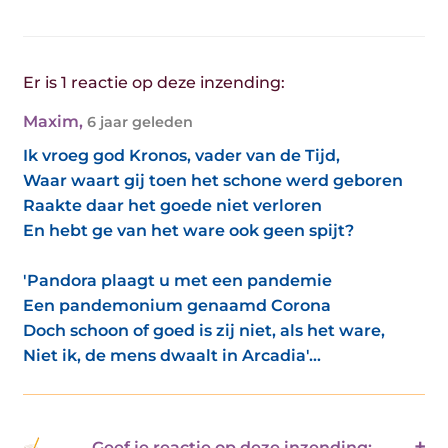
Er is 1 reactie op deze inzending:
Maxim
,
6 jaar geleden
Ik vroeg god Kronos, vader van de Tijd,
Waar waart gij toen het schone werd geboren
Raakte daar het goede niet verloren
En hebt ge van het ware ook geen spijt?
'Pandora plaagt u met een pandemie
Een pandemonium genaamd Corona
Doch schoon of goed is zij niet, als het ware,
Niet ik, de mens dwaalt in Arcadia'...
Geef je reactie op deze inzending: