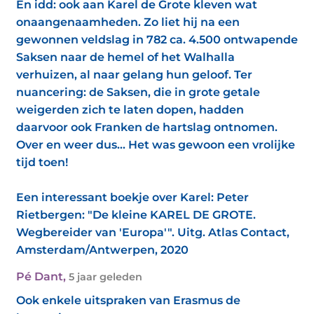
En idd: ook aan Karel de Grote kleven wat
onaangenaamheden. Zo liet hij na een
gewonnen veldslag in 782 ca. 4.500 ontwapende
Saksen naar de hemel of het Walhalla
verhuizen, al naar gelang hun geloof. Ter
nuancering: de Saksen, die in grote getale
weigerden zich te laten dopen, hadden
daarvoor ook Franken de hartslag ontnomen.
Over en weer dus... Het was gewoon een vrolijke
tijd toen!
Een interessant boekje over Karel: Peter
Rietbergen: "De kleine KAREL DE GROTE.
Wegbereider van 'Europa'". Uitg. Atlas Contact,
Amsterdam/Antwerpen, 2020
Pé Dant
,
5 jaar geleden
Ook enkele uitspraken van Erasmus de