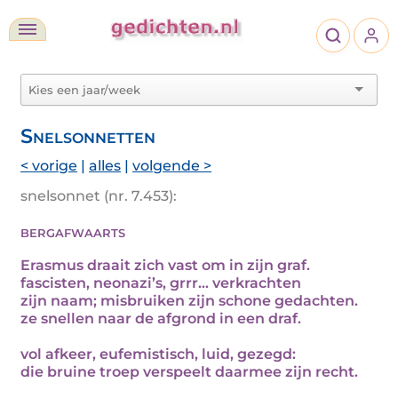
Snelsonnetten
< vorige
|
alles
|
volgende >
snelsonnet (nr. 7.453):
bergafwaarts
Erasmus draait zich vast om in zijn graf.
fascisten, neonazi’s, grrr… verkrachten
zijn naam; misbruiken zijn schone gedachten.
ze snellen naar de afgrond in een draf.
vol afkeer, eufemistisch, luid, gezegd:
die bruine troep verspeelt daarmee zijn recht.