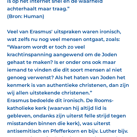
is op het internet snel en de waarheid
achterhaalt maar traag.”
(Bron: Human)
Veel van Erasmus' uitspraken waren ironisch,
wat zelfs nu nog veel mensen ontgaat, zoals:
“Waarom wordt er toch zo veel
krachtinspanning aangewend om de Joden
gehaat te maken? Is er onder ons ook maar
iemand te vinden die dit soort mensen al niet
genoeg verwenst? Als het haten van Joden het
kenmerk is van authentieke christenen, dan zijn
wij allen uitstekende christenen.”
Erasmus bedoelde dit ironisch. De Rooms-
katholieke kerk (waarvan hij altijd lid is
gebleven, ondanks zijn uiterst felle strijd tegen
misstanden binnen die kerk), was uiterst
antisemitisch en Pfefferkorn en bijv. Luther bijv.