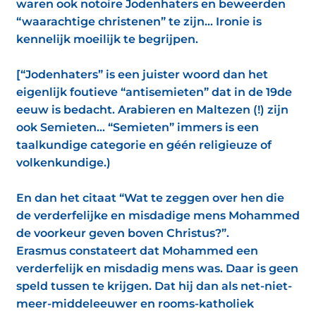
waren ook notoire Jodenhaters en beweerden
“waarachtige christenen” te zijn... Ironie is
kennelijk moeilijk te begrijpen.
[“Jodenhaters” is een juister woord dan het
eigenlijk foutieve “antisemieten” dat in de 19de
eeuw is bedacht. Arabieren en Maltezen (!) zijn
ook Semieten... “Semieten” immers is een
taalkundige categorie en géén religieuze of
volkenkundige.)
En dan het citaat “Wat te zeggen over hen die
de verderfelijke en misdadige mens Mohammed
de voorkeur geven boven Christus?”.
Erasmus constateert dat Mohammed een
verderfelijk en misdadig mens was. Daar is geen
speld tussen te krijgen. Dat hij dan als net-niet-
meer-middeleeuwer en rooms-katholiek