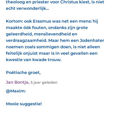
theoloog en priester voor Christus kiest, is niet
echt verwonderlijk…
Kortom: ook Erasmus was net een mens: hij
maakte óók fouten, ondanks zijn grote
geleerdheid, menslievendheid en
verdraagzaamheid. Maar hem een Jodenhater
noemen zoals sommigen doen, is niet alleen
feitelijk onjuist maar is in veel gevallen een
kwestie van kwade trouw.
Poëtische groet,
Jan Bontje
,
5 jaar geleden
@Maxim:
Mooie suggestie!