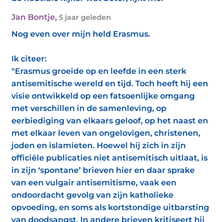
Jan Bontje
,
5 jaar geleden
Nog even over mijn held Erasmus.
Ik citeer:
"Erasmus groeide op en leefde in een sterk
antisemitische wereld en tijd. Toch heeft hij een
visie ontwikkeld op een fatsoenlijke omgang
met verschillen in de samenleving, op
eerbiediging van elkaars geloof, op het naast en
met elkaar leven van ongelovigen, christenen,
joden en islamieten. Hoewel hij zich in zijn
officiële publicaties niet antisemitisch uitlaat, is
in zijn ‘spontane’ brieven hier en daar sprake
van een vulgair antisemitisme, vaak een
ondoordacht gevolg van zijn katholieke
opvoeding, en soms als kortstondige uitbarsting
van doodsangst. In andere brieven kritiseert hij