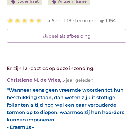
Jodenhaat
Antisemitisme
4.5 met 19 stemmen
1.154
deel als afbeelding
Er zijn 12 reacties op deze inzending:
Christiene M. de Vries
,
5 jaar geleden
"Wanneer eens geen vreemde woorden tot hun
beschikking staan, dan weten zij uit stoffige
folianten altijd nog wel een paar verouderde
termen op te diepen, waarmee zij hun hoorders
kunnen imponeren".
- Erasmus -