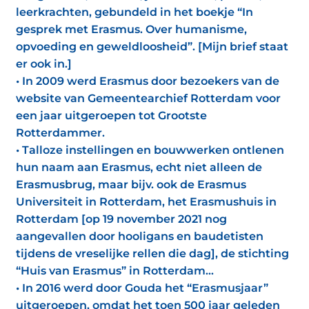
leerkrachten, gebundeld in het boekje “In
gesprek met Erasmus. Over humanisme,
opvoeding en geweldloosheid”. [Mijn brief staat
er ook in.]
• In 2009 werd Erasmus door bezoekers van de
website van Gemeentearchief Rotterdam voor
een jaar uitgeroepen tot Grootste
Rotterdammer.
• Talloze instellingen en bouwwerken ontlenen
hun naam aan Erasmus, echt niet alleen de
Erasmusbrug, maar bijv. ook de Erasmus
Universiteit in Rotterdam, het Erasmushuis in
Rotterdam [op 19 november 2021 nog
aangevallen door hooligans en baudetisten
tijdens de vreselijke rellen die dag], de stichting
“Huis van Erasmus” in Rotterdam…
• In 2016 werd door Gouda het “Erasmusjaar”
uitgeroepen, omdat het toen 500 jaar geleden