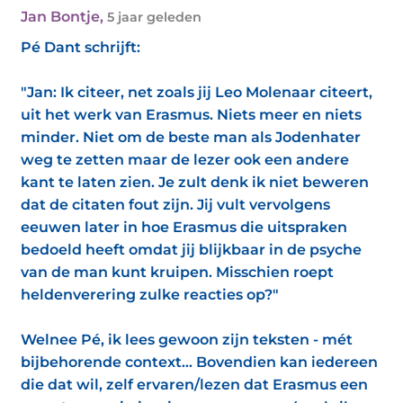
Jan Bontje
,
5 jaar geleden
Pé Dant schrijft:
"Jan: Ik citeer, net zoals jij Leo Molenaar citeert,
uit het werk van Erasmus. Niets meer en niets
minder. Niet om de beste man als Jodenhater
weg te zetten maar de lezer ook een andere
kant te laten zien. Je zult denk ik niet beweren
dat de citaten fout zijn. Jij vult vervolgens
eeuwen later in hoe Erasmus die uitspraken
bedoeld heeft omdat jij blijkbaar in de psyche
van de man kunt kruipen. Misschien roept
heldenverering zulke reacties op?"
Welnee Pé, ik lees gewoon zijn teksten - mét
bijbehorende context... Bovendien kan iedereen
die dat wil, zelf ervaren/lezen dat Erasmus een