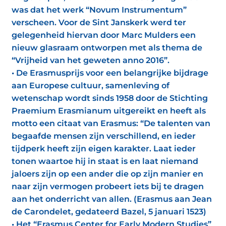
was dat het werk “Novum Instrumentum”
verscheen. Voor de Sint Janskerk werd ter
gelegenheid hiervan door Marc Mulders een
nieuw glasraam ontworpen met als thema de
“Vrijheid van het geweten anno 2016”.
• De Erasmusprijs voor een belangrijke bijdrage
aan Europese cultuur, samenleving of
wetenschap wordt sinds 1958 door de Stichting
Praemium Erasmianum uitgereikt en heeft als
motto een citaat van Erasmus: “De talenten van
begaafde mensen zijn verschillend, en ieder
tijdperk heeft zijn eigen karakter. Laat ieder
tonen waartoe hij in staat is en laat niemand
jaloers zijn op een ander die op zijn manier en
naar zijn vermogen probeert iets bij te dragen
aan het onderricht van allen. (Erasmus aan Jean
de Carondelet, gedateerd Bazel, 5 januari 1523)
• Het “Erasmus Center for Early Modern Studies”