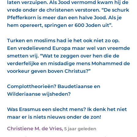
laten verzuipen. Als Jood vermomd kwam hij de
vrede onder de christenen verstoren. “De schurk
Pfefferkorn is meer dan een halve Jood. Als je
hem opereert, springen er 600 Joden uit”.
Turken en moslims had ie het ook niet zo op.
Een vredelievend Europa maar wel van vreemde
smetten vrij. “Wat te zeggen over hen die de
verderfelijke en misdadige mens Mohammed de
voorkeur geven boven Christus?”
Complottheorieën? Baudetiaanse en
Wilderiaanse wijsheden?
Was Erasmus een slecht mens? Ik denk het niet
maar er is niets nieuws onder de zon!
Christiene M. de Vries
,
5 jaar geleden