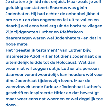
Je citaten zijn idd niet onjuist. Maar zoals je zelf
gelukkig constateert: Erasmus was géén
Jodenhater. Hij had echter de onhebbelijkheid
om zo nu en dan ongemeen fel uit te vallen en
daarbij wel eens heel erg uit de bocht te vliegen.
Zijn tijdgenoten Luther en Pfefferkorn
daarentegen waren wel Jodenhaters - en dat in
hoge mate.
Het "geestelijk testament" van Luther bijv.
inspireerde Adolf Hitler tot diens Jodenhaat die
uiteindelijk leidde tot de Holocaust. Wat dan
weer niet wil zeggen dat je Luther als persoon
daarvoor verantwoordelijk kan houden: wél voor
dine Jodenhaat tijdens zijn leven. Maar de
weerzinwekkende furieuze Jodenhaat Luther's
geschriften inspireerde Hitler en dat bevestigt
maar weer eens dat woorden er wel degelijk toe
doen...