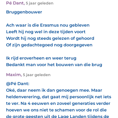
Pé Dant
,
5 jaar geleden
Bruggenbouwer
Ach waar is die Erasmus nou gebleven
Leeft hij nog wel in deze tijden voort
Wordt hij nog steeds gelezen of gehoord
Of zijn gedachtegoed nog doorgegeven
Ik rijd eroverheen en weer terug
Bedankt man voor het bouwen van die brug
Maxim
,
5 jaar geleden
@Pé Dant:
Oké, daar neem ik dan genoegen mee. Maar
heldenverering, dat gaat mij persoonlijk net iets
te ver. Na 4 eeuwen en zoveel generaties verder
hoeven we ons niet te schamen voor de rol die
de grote geesten uit de Lage Landen tijdens de