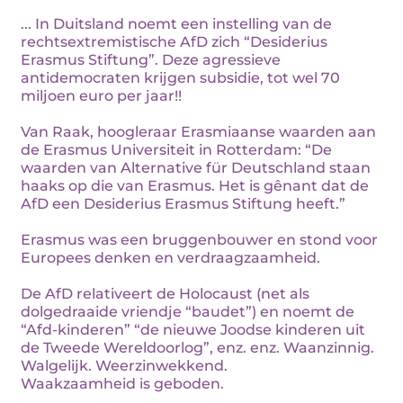
... In Duitsland noemt een instelling van de
rechtsextremistische AfD zich “Desiderius
Erasmus Stiftung”. Deze agressieve
antidemocraten krijgen subsidie, tot wel 70
miljoen euro per jaar!!
Van Raak, hoogleraar Erasmiaanse waarden aan
de Erasmus Universiteit in Rotterdam: “De
waarden van Alternative für Deutschland staan
haaks op die van Erasmus. Het is gênant dat de
AfD een Desiderius Erasmus Stiftung heeft.”
Erasmus was een bruggenbouwer en stond voor
Europees denken en verdraagzaamheid.
De AfD relativeert de Holocaust (net als
dolgedraaide vriendje “baudet”) en noemt de
“Afd-kinderen” “de nieuwe Joodse kinderen uit
de Tweede Wereldoorlog”, enz. enz. Waanzinnig.
Walgelijk. Weerzinwekkend.
Waakzaamheid is geboden.