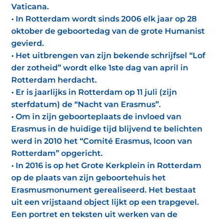
Vaticana.
• In Rotterdam wordt sinds 2006 elk jaar op 28
oktober de geboortedag van de grote Humanist
gevierd.
• Het uitbrengen van zijn bekende schrijfsel “Lof
der zotheid” wordt elke 1ste dag van april in
Rotterdam herdacht.
• Er is jaarlijks in Rotterdam op 11 juli (zijn
sterfdatum) de “Nacht van Erasmus”.
• Om in zijn geboorteplaats de invloed van
Erasmus in de huidige tijd blijvend te belichten
werd in 2010 het “Comité Erasmus, Icoon van
Rotterdam” opgericht.
• In 2016 is op het Grote Kerkplein in Rotterdam
op de plaats van zijn geboortehuis het
Erasmusmonument gerealiseerd. Het bestaat
uit een vrijstaand object lijkt op een trapgevel.
Een portret en teksten uit werken van de