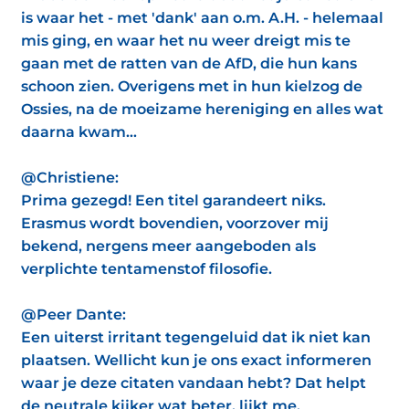
is waar het - met 'dank' aan o.m. A.H. - helemaal
mis ging, en waar het nu weer dreigt mis te
gaan met de ratten van de AfD, die hun kans
schoon zien. Overigens met in hun kielzog de
Ossies, na de moeizame hereniging en alles wat
daarna kwam...
@Christiene:
Prima gezegd! Een titel garandeert niks.
Erasmus wordt bovendien, voorzover mij
bekend, nergens meer aangeboden als
verplichte tentamenstof filosofie.
@Peer Dante:
Een uiterst irritant tegengeluid dat ik niet kan
plaatsen. Wellicht kun je ons exact informeren
waar je deze citaten vandaan hebt? Dat helpt
de neutrale kijker wat beter, lijkt me.