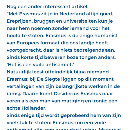
Nog een ander interessant artikel:
“Met Erasmus zit je in Nederland altijd goed.
Ereprijzen, bruggen en universiteiten kun je
naar hem noemen zonder iemand voor het
hoofd te stoten. Erasmus is de enige humanist
van Europees formaat die ons landje heeft
voortgebracht, daar is niets bedreigends aan.
Sinds korte tijd beweren boze tongen anders.
‘Het is een vuile antisemiet.’
Natuurlijk leest uiteindelijk bijna niemand
Erasmus; bij De Slegte liggen op dit moment
vertalingen van zijn belangrijkste werken in de
ramsj. Daarin komt Desiderius Erasmus naar
voren als een man van matiging en ironie: een
echte Hollander.
Sinds enige tijd wordt geprobeerd hem van zijn
voetstuk te stoten: Erasmus zou een vuile
antisemiet zijn, nog erger dan Luther. Maar wat