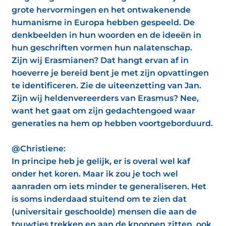
grote hervormingen en het ontwakenende
humanisme in Europa hebben gespeeld. De
denkbeelden in hun woorden en de ideeën in
hun geschriften vormen hun nalatenschap.
Zijn wij Erasmianen? Dat hangt ervan af in
hoeverre je bereid bent je met zijn opvattingen
te identificeren. Zie de uiteenzetting van Jan.
Zijn wij heldenvereerders van Erasmus? Nee,
want het gaat om zijn gedachtengoed waar
generaties na hem op hebben voortgeborduurd.
@Christiene:
In principe heb je gelijk, er is overal wel kaf
onder het koren. Maar ik zou je toch wel
aanraden om iets minder te generaliseren. Het
is soms inderdaad stuitend om te zien dat
(universitair geschoolde) mensen die aan de
touwtjes trekken en aan de knoppen zitten, ook