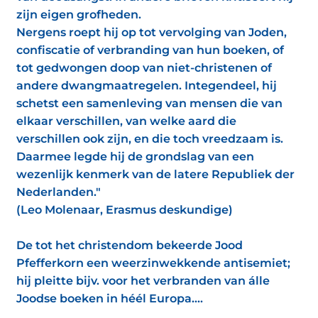
zijn eigen grofheden.
Nergens roept hij op tot vervolging van Joden,
confiscatie of verbranding van hun boeken, of
tot gedwongen doop van niet-christenen of
andere dwangmaatregelen. Integendeel, hij
schetst een samenleving van mensen die van
elkaar verschillen, van welke aard die
verschillen ook zijn, en die toch vreedzaam is.
Daarmee legde hij de grondslag van een
wezenlijk kenmerk van de latere Republiek der
Nederlanden."
(Leo Molenaar, Erasmus deskundige)
De tot het christendom bekeerde Jood
Pfefferkorn een weerzinwekkende antisemiet;
hij pleitte bijv. voor het verbranden van álle
Joodse boeken in héél Europa....