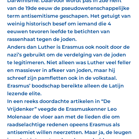
Darwinisme. Daarvoor wordt pas in 2de helft
van de 19de eeuw de pseudowetenschappelijke
term antisemitisme geschapen. Het getuigt van
weinig historisch besef om iemand die 4
eeuwen tevoren leefde te betichten van
rassenhaat tegen de joden.
Anders dan Luther is Erasmus ook nooit door de
nazi’s gebruikt om de verdelging van de joden
te legitimeren. Niet alleen was Luther veel feller
en massiever in afkeer van joden, maar hij
schreef zijn pamfletten ook in de volkstaal.
Erasmus’ boodschap bereikte alleen de Latijn
lezende elite.
In een reeks doordachte artikelen in “De
Vrijdenker” veegde de Erasmuskenner Leo
Molenaar de vloer aan met de lieden die om
raadselachtige redenen opeens Erasmus als
antisemiet willen neerzetten. Maar ja, de leugen