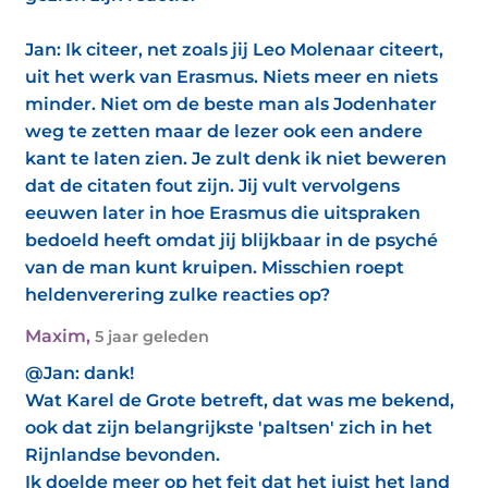
Jan: Ik citeer, net zoals jij Leo Molenaar citeert,
uit het werk van Erasmus. Niets meer en niets
minder. Niet om de beste man als Jodenhater
weg te zetten maar de lezer ook een andere
kant te laten zien. Je zult denk ik niet beweren
dat de citaten fout zijn. Jij vult vervolgens
eeuwen later in hoe Erasmus die uitspraken
bedoeld heeft omdat jij blijkbaar in de psyché
van de man kunt kruipen. Misschien roept
heldenverering zulke reacties op?
Maxim
,
5 jaar geleden
@Jan: dank!
Wat Karel de Grote betreft, dat was me bekend,
ook dat zijn belangrijkste 'paltsen' zich in het
Rijnlandse bevonden.
Ik doelde meer op het feit dat het juist het land