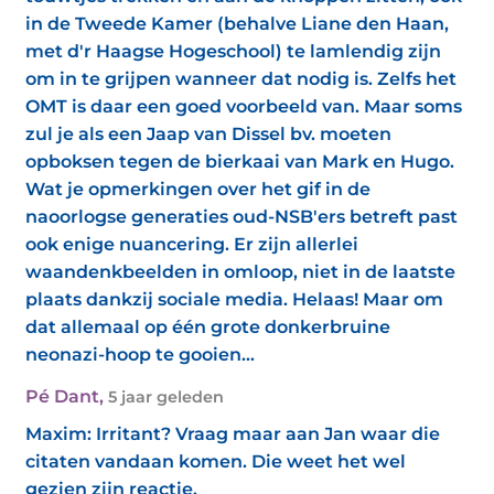
in de Tweede Kamer (behalve Liane den Haan,
met d'r Haagse Hogeschool) te lamlendig zijn
om in te grijpen wanneer dat nodig is. Zelfs het
OMT is daar een goed voorbeeld van. Maar soms
zul je als een Jaap van Dissel bv. moeten
opboksen tegen de bierkaai van Mark en Hugo.
Wat je opmerkingen over het gif in de
naoorlogse generaties oud-NSB'ers betreft past
ook enige nuancering. Er zijn allerlei
waandenkbeelden in omloop, niet in de laatste
plaats dankzij sociale media. Helaas! Maar om
dat allemaal op één grote donkerbruine
neonazi-hoop te gooien...
Pé Dant
,
5 jaar geleden
Maxim: Irritant? Vraag maar aan Jan waar die
citaten vandaan komen. Die weet het wel
gezien zijn reactie.