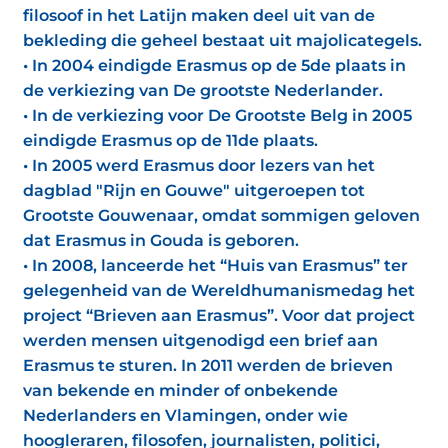
filosoof in het Latijn maken deel uit van de
bekleding die geheel bestaat uit majolicategels.
• In 2004 eindigde Erasmus op de 5de plaats in
de verkiezing van De grootste Nederlander.
• In de verkiezing voor De Grootste Belg in 2005
eindigde Erasmus op de 11de plaats.
• In 2005 werd Erasmus door lezers van het
dagblad "Rijn en Gouwe" uitgeroepen tot
Grootste Gouwenaar, omdat sommigen geloven
dat Erasmus in Gouda is geboren.
• In 2008, lanceerde het “Huis van Erasmus” ter
gelegenheid van de Wereldhumanismedag het
project “Brieven aan Erasmus”. Voor dat project
werden mensen uitgenodigd een brief aan
Erasmus te sturen. In 2011 werden de brieven
van bekende en minder of onbekende
Nederlanders en Vlamingen, onder wie
hoogleraren, filosofen, journalisten, politici,