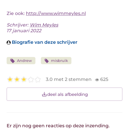
Zie ook:
http://www.wimmeyles.nl
Schrijver:
Wim Meyles
17 januari 2022
Biografie van deze schrijver
Andrew
misbruik
3.0 met 2 stemmen
625
deel als afbeelding
Er zijn nog geen reacties op deze inzending.