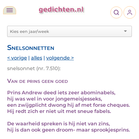
Snelsonnetten
< vorige
|
alles
|
volgende >
snelsonnet (nr. 7.510):
Van de prins geen goed
Prins Andrew deed iets zeer abominabels,
hij was wel in voor jongemeisjesseks,
een zwijgplicht dwong hij af met forse cheques.
Hij redt zich er niet uit met sneue fabels.
De waarheid spreken is hij niet van zins,
hij is dan ook geen droom- maar sprookjesprins.