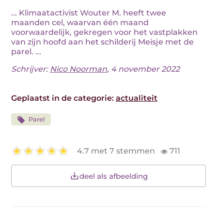
... Klimaatactivist Wouter M. heeft twee
maanden cel, waarvan één maand
voorwaardelijk, gekregen voor het vastplakken
van zijn hoofd aan het schilderij Meisje met de
parel. ...
Schrijver:
Nico Noorman
, 4 november 2022
Geplaatst in de categorie:
actualiteit
Parel
4.7 met 7 stemmen
711
deel als afbeelding