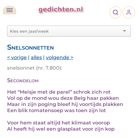
Snelsonnetten
< vorige
|
alles
|
volgende >
snelsonnet (nr. 7.800):
Secondelijm
Het “Meisje met de parel” schrok zich rot
Vol op de mond wou deze Belg haar pakken
Maar in zijn poging bleef hij voortijds plakken
Een blik tomatensoep was toen zijn lot
Voor hem staat altijd het klimaat voorop
Al heeft hij wel een glasplaat voor zijn kop