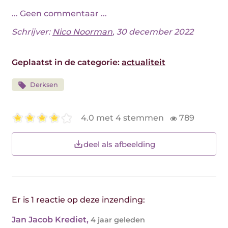
... Geen commentaar ...
Schrijver:
Nico Noorman
, 30 december 2022
Geplaatst in de categorie:
actualiteit
Derksen
4.0 met 4 stemmen
789
deel als afbeelding
Er is 1 reactie op deze inzending:
Jan Jacob Krediet
,
4 jaar geleden