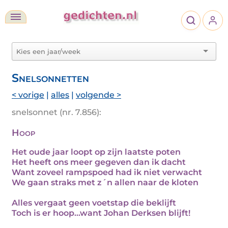
Snelsonnetten
< vorige
|
alles
|
volgende >
snelsonnet (nr. 7.856):
Hoop
Het oude jaar loopt op zijn laatste poten
Het heeft ons meer gegeven dan ik dacht
Want zoveel rampspoed had ik niet verwacht
We gaan straks met z´n allen naar de kloten
Alles vergaat geen voetstap die beklijft
Toch is er hoop...want Johan Derksen blijft!