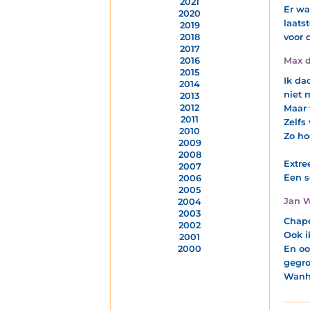
2021
Er wa
2020
laats
2019
voor 
2018
2017
Max d
2016
2015
Ik da
2014
niet 
2013
2012
Maar 
2011
Zelfs
2010
Zo ho
2009
2008
Extre
2007
Een s
2006
2005
Jan W
2004
2003
Chape
2002
Ook i
2001
En oo
2000
gegro
Wanho