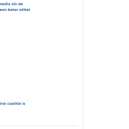
 media als de
een beter etiket
e coalitie is