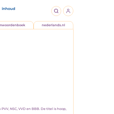
inhoud
jmwoordenboek
nederlands.nl
n PVV, NSC, VVD en BBB. De titel is hoop,