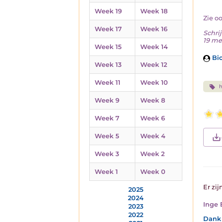
Week 19
Week 18
Zie o
Week 17
Week 16
Schrij
19 me
Week 15
Week 14
Bio
Week 13
Week 12
Week 11
Week 10
h
Week 9
Week 8
Week 7
Week 6
Week 5
Week 4
Week 3
Week 2
Week 1
Week 0
Er zij
2025
2024
Inge 
2023
2022
Dank 