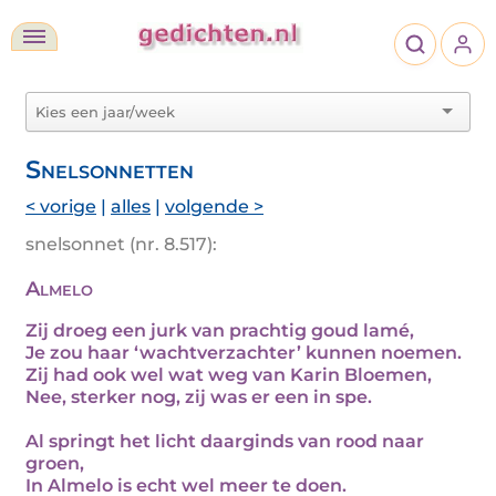
Snelsonnetten
< vorige
|
alles
|
volgende >
snelsonnet (nr. 8.517):
Almelo
Zij droeg een jurk van prachtig goud lamé,
Je zou haar ‘wachtverzachter’ kunnen noemen.
Zij had ook wel wat weg van Karin Bloemen,
Nee, sterker nog, zij was er een in spe.
Al springt het licht daarginds van rood naar
groen,
In Almelo is echt wel meer te doen.