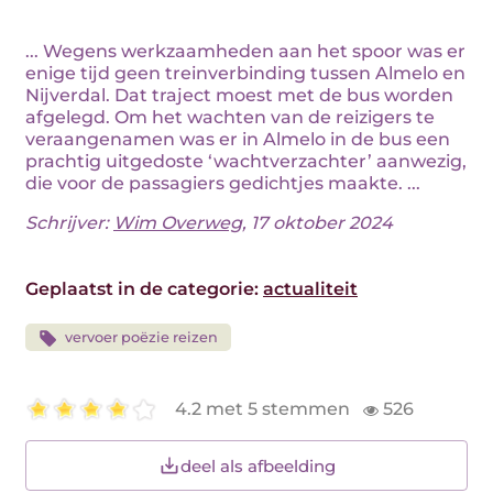
... Wegens werkzaamheden aan het spoor was er
enige tijd geen treinverbinding tussen Almelo en
Nijverdal. Dat traject moest met de bus worden
afgelegd. Om het wachten van de reizigers te
veraangenamen was er in Almelo in de bus een
prachtig uitgedoste ‘wachtverzachter’ aanwezig,
die voor de passagiers gedichtjes maakte. ...
Schrijver:
Wim Overweg
, 17 oktober 2024
Geplaatst in de categorie:
actualiteit
vervoer poëzie reizen
4.2 met 5 stemmen
526
deel als afbeelding