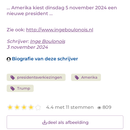
... Amerika kiest dinsdag 5 november 2024 een
nieuwe president ...
Zie ook:
http://www.ingeboulonois.nl
Schrijver:
Inge Boulonois
3 november 2024
Biografie van deze schrijver
presidentsverkiezingen
Amerika
Trump
4.4 met 11 stemmen
809
deel als afbeelding