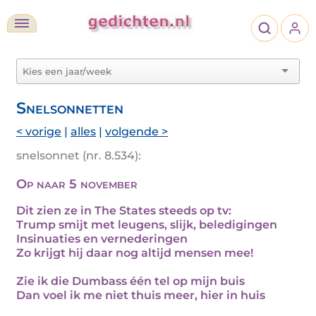
Snelsonnetten
< vorige
|
alles
|
volgende >
snelsonnet (nr. 8.534):
Op naar 5 november
Dit zien ze in The States steeds op tv:
Trump smijt met leugens, slijk, beledigingen
Insinuaties en vernederingen
Zo krijgt hij daar nog altijd mensen mee!
Zie ik die Dumbass één tel op mijn buis
Dan voel ik me niet thuis meer, hier in huis