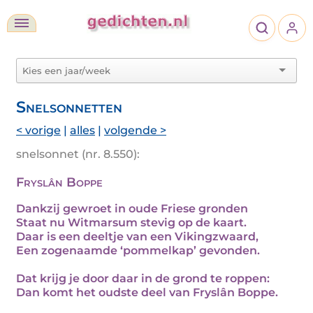
Snelsonnetten
< vorige
|
alles
|
volgende >
snelsonnet (nr. 8.550):
Fryslân Boppe
Dankzij gewroet in oude Friese gronden
Staat nu Witmarsum stevig op de kaart.
Daar is een deeltje van een Vikingzwaard,
Een zogenaamde ‘pommelkap’ gevonden.
Dat krijg je door daar in de grond te roppen:
Dan komt het oudste deel van Fryslân Boppe.