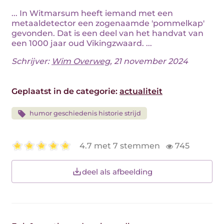
... In Witmarsum heeft iemand met een
metaaldetector een zogenaamde 'pommelkap'
gevonden. Dat is een deel van het handvat van
een 1000 jaar oud Vikingzwaard. ...
Schrijver:
Wim Overweg
, 21 november 2024
Geplaatst in de categorie:
actualiteit
humor geschiedenis historie strijd
4.7 met 7 stemmen
745
deel als afbeelding