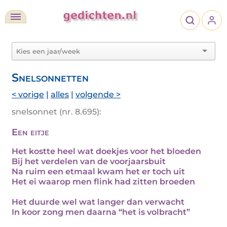
Snelsonnetten
< vorige
|
alles
|
volgende >
snelsonnet (nr. 8.695):
Een eitje
Het kostte heel wat doekjes voor het bloeden
Bij het verdelen van de voorjaarsbuit
Na ruim een etmaal kwam het er toch uit
Het ei waarop men flink had zitten broeden
Het duurde wel wat langer dan verwacht
In koor zong men daarna “het is volbracht”