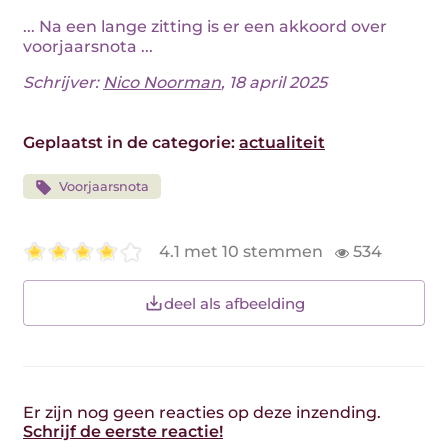
... Na een lange zitting is er een akkoord over
voorjaarsnota ...
Schrijver:
Nico Noorman
, 18 april 2025
Geplaatst in de categorie:
actualiteit
Voorjaarsnota
4.1 met 10 stemmen
534
deel als afbeelding
Er zijn nog geen reacties op deze inzending.
Schrijf de eerste reactie!