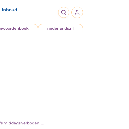
inhoud
jmwoordenboek
nederlands.nl
’s middags verboden. ...