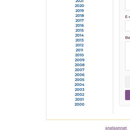
2021
2020
2019
2018
E-
2017
2016
2015
2014
Be
2013
2012
2011
2010
2009
2008
2007
2006
2005
2004
2003
2002
2001
2000
snelsonnet