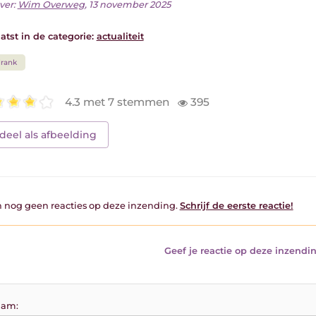
ver:
Wim Overweg
, 13 november 2025
atst in de categorie:
actualiteit
rank
4.3 met 7 stemmen
395
deel als afbeelding
jn nog geen reacties op deze inzending.
Schrijf de eerste reactie!
Geef je reactie op deze inzendin
am: