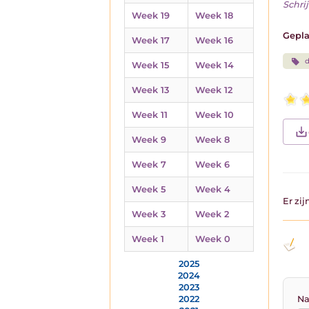
Schrij
Week 19
Week 18
Gepla
Week 17
Week 16
d
Week 15
Week 14
Week 13
Week 12
Week 11
Week 10
Week 9
Week 8
Week 7
Week 6
Week 5
Week 4
Er zi
Week 3
Week 2
Week 1
Week 0
2025
2024
2023
2022
Na