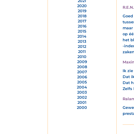
2021
2020
R.E.N.
2019
Goed 
2018
2017
tusse
2016
maar 
2015
op éé
2014
het b
2013
-inde
2012
2011
zaken
2010
2009
Maxi
2008
Ik zi
2007
Dat i
2006
2005
Dat h
2004
Zelfs
2003
2002
Rala
2001
Gewel
2000
presta