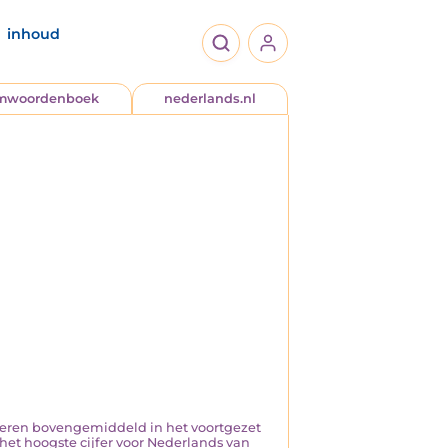
inhoud
jmwoordenboek
nederlands.nl
esteren bovengemiddeld in het voortgezet
 het hoogste cijfer voor Nederlands van