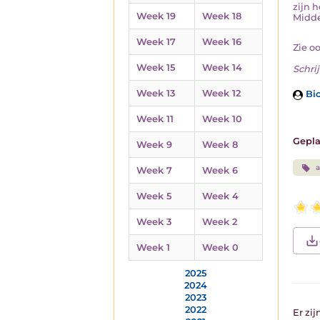
zijn 
Week 19
Week 18
Midde
Week 17
Week 16
Zie o
Week 15
Week 14
Schrij
Week 13
Week 12
Bio
Week 11
Week 10
Gepla
Week 9
Week 8
a
Week 7
Week 6
Week 5
Week 4
Week 3
Week 2
Week 1
Week 0
2025
2024
2023
2022
Er zij