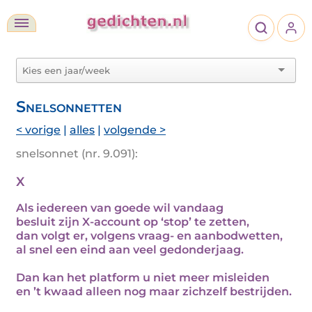
Snelsonnetten
< vorige
|
alles
|
volgende >
snelsonnet (nr. 9.091):
X
Als iedereen van goede wil vandaag
besluit zijn X-account op ‘stop’ te zetten,
dan volgt er, volgens vraag- en aanbodwetten,
al snel een eind aan veel gedonderjaag.
Dan kan het platform u niet meer misleiden
en ’t kwaad alleen nog maar zichzelf bestrijden.