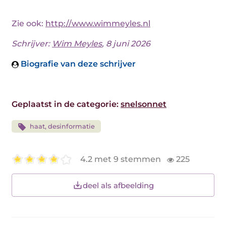
Zie ook:
http://www.wimmeyles.nl
Schrijver:
Wim Meyles
, 8 juni 2026
Biografie van deze schrijver
Geplaatst in de categorie:
snelsonnet
haat, desinformatie
4.2 met 9 stemmen
225
deel als afbeelding