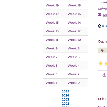
curiek
Week 19
Week 18
Schrij
Week 17
Week 16
jo
Week 15
Week 14
Bio
Week 13
Week 12
Week 11
Week 10
Gepla
Week 9
Week 8
b
Week 7
Week 6
Week 5
Week 4
Week 3
Week 2
Week 1
Week 0
2025
2024
Er is 
2023
2022