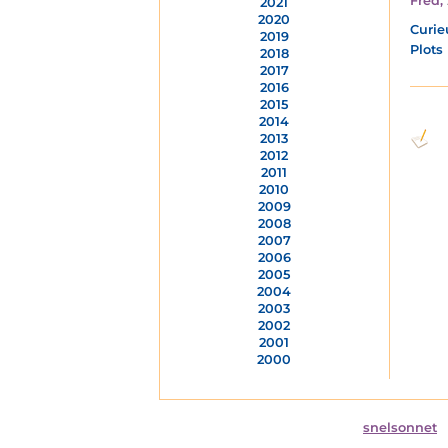
Fred
,
2021
2020
Curie
2019
Plots
2018
2017
2016
2015
2014
2013
2012
2011
2010
2009
2008
2007
2006
2005
2004
2003
2002
2001
2000
snelsonnet