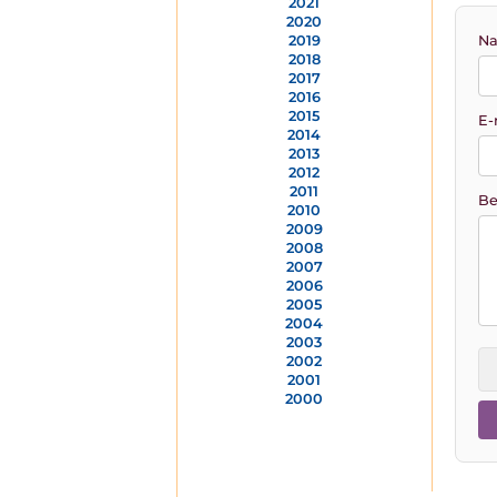
2021
2020
Na
2019
2018
2017
2016
2015
E-
2014
2013
2012
2011
Be
2010
2009
2008
2007
2006
2005
2004
2003
2002
2001
2000