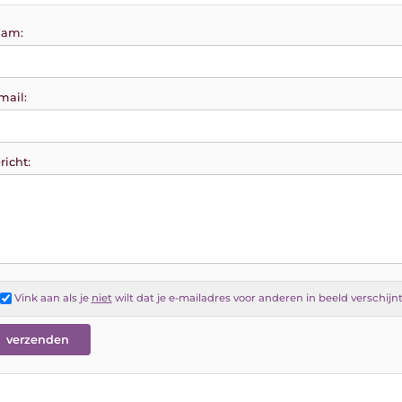
am:
mail:
richt:
Vink aan als je
niet
wilt dat je e-mailadres voor anderen in beeld verschijn