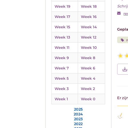
Schrij
Week 19
Week 18
r
Week 17
Week 16
Week 15
Week 14
Gepla
Week 13
Week 12
p
Week 11
Week 10
Week 9
Week 8
Week 7
Week 6
Week 5
Week 4
Week 3
Week 2
Er zi
Week 1
Week 0
2025
2024
2023
2022