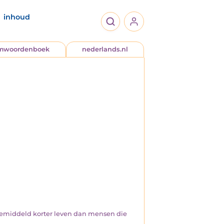
inhoud
jmwoordenboek
nederlands.nl
 gemiddeld korter leven dan mensen die