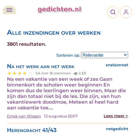
Alle inzendingen over werken
3801 resultaten.
Sorteren op:
Na het werk aan het werk
snelsonnet
3.6 met 18 stemmen
2.331
Na een vakantie van een week of zes Gaan
binnenkort de scholen weer beginnen En
komen dus de leerlingen weer binnen, Maar die
zijn dan totaal niet bij de les. Die zijn, van hun
vakantiewerk doodmoe, Meteen al heel hard
aan vakantie toe.…
Lees meer >
Driek van Wissen
12 augustus 2007
Herengracht 41/43
netgedicht