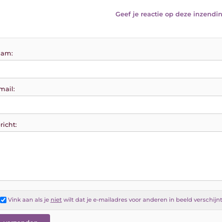
Geef je reactie op deze inzendin
am:
mail:
richt:
Vink aan als je
niet
wilt dat je e-mailadres voor anderen in beeld verschijn