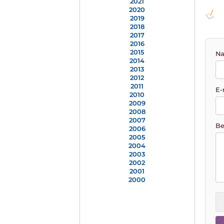
2021
2020
2019
2018
2017
2016
2015
Na
2014
2013
2012
2011
E-
2010
2009
2008
2007
Be
2006
2005
2004
2003
2002
2001
2000