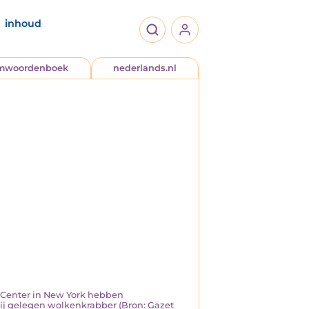
inhoud
jmwoordenboek
nederlands.nl
e Center in New York hebben
ij gelegen wolkenkrabber (Bron: Gazet