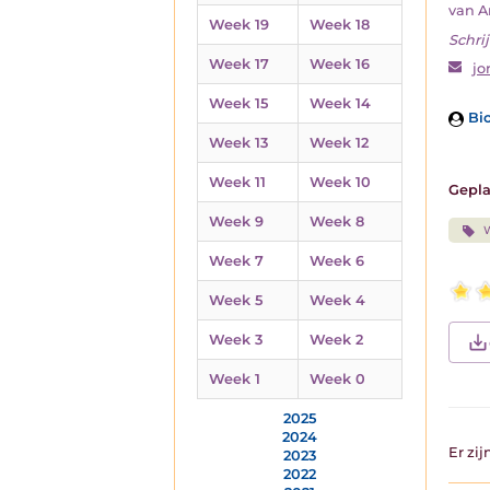
van An
Week 19
Week 18
Schrij
Week 17
Week 16
jo
Week 15
Week 14
Bio
Week 13
Week 12
Week 11
Week 10
Gepla
Week 9
Week 8
Week 7
Week 6
Week 5
Week 4
Week 3
Week 2
Week 1
Week 0
2025
2024
Er zi
2023
2022