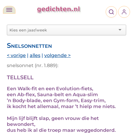
Snelsonnetten
< vorige
|
alles
|
volgende >
snelsonnet (nr. 1.889):
TELLSELL
Een Walk-fit en een Evolution-fiets,
een Ab-flex, Sauna-belt en Aqua-slim
’n Body-blade, een Gym-form, Easy-trim,
ik kocht het allemaal, maar ’t hielp me niets.
Mijn lijf blijft slap, geen vrouw die het
bewondert,
dus heb ik al die troep maar weggedonderd.