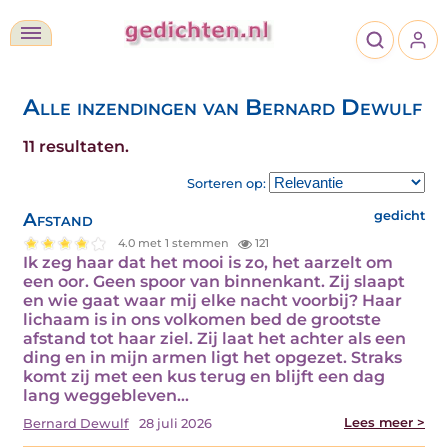
Alle inzendingen van Bernard Dewulf
11 resultaten.
Sorteren op:
Afstand
gedicht
4.0 met 1 stemmen
121
Ik zeg haar dat het mooi is zo, het aarzelt om
een oor. Geen spoor van binnenkant. Zij slaapt
en wie gaat waar mij elke nacht voorbij? Haar
lichaam is in ons volkomen bed de grootste
afstand tot haar ziel. Zij laat het achter als een
ding en in mijn armen ligt het opgezet. Straks
komt zij met een kus terug en blijft een dag
lang weggebleven…
Lees meer >
Bernard Dewulf
28 juli 2026