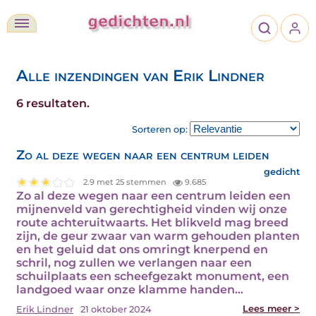
Alle inzendingen van Erik Lindner
6 resultaten.
Sorteren op:
Zo al deze wegen naar een centrum leiden
gedicht
2.9 met 25 stemmen
9.685
Zo al deze wegen naar een centrum leiden een
mijnenveld van gerechtigheid vinden wij onze
route achteruitwaarts. Het blikveld mag breed
zijn, de geur zwaar van warm gehouden planten
en het geluid dat ons omringt knerpend en
schril, nog zullen we verlangen naar een
schuilplaats een scheefgezakt monument, een
landgoed waar onze klamme handen…
Lees meer >
Erik Lindner
21 oktober 2024