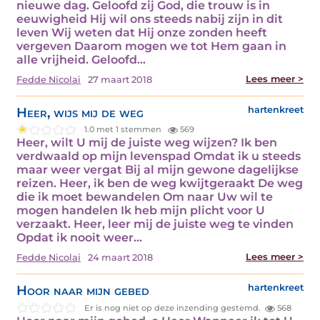
nieuwe dag. Geloofd zij God, die trouw is in
eeuwigheid Hij wil ons steeds nabij zijn in dit
leven Wij weten dat Hij onze zonden heeft
vergeven Daarom mogen we tot Hem gaan in
alle vrijheid. Geloofd…
Lees meer >
Fedde Nicolai
27 maart 2018
Heer, wijs mij de weg
hartenkreet
1.0 met 1 stemmen
569
Heer, wilt U mij de juiste weg wijzen? Ik ben
verdwaald op mijn levenspad Omdat ik u steeds
maar weer vergat Bij al mijn gewone dagelijkse
reizen. Heer, ik ben de weg kwijtgeraakt De weg
die ik moet bewandelen Om naar Uw wil te
mogen handelen Ik heb mijn plicht voor U
verzaakt. Heer, leer mij de juiste weg te vinden
Opdat ik nooit weer…
Lees meer >
Fedde Nicolai
24 maart 2018
Hoor naar mijn gebed
hartenkreet
Er is nog niet op deze inzending gestemd.
568