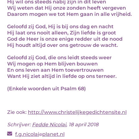
Hij wil ons steeds nabij zijn in dit leven
Wij weten dat Hij onze zonden heeft vergeven
Daarom mogen we tot Hem gaan in alle vrijheid.
Geloofd zij God, Hij is bij ons dag en nacht
Hij laat ons nooit alleen, Zijn liefde is groot
God de Heer is onze enige redder uit de nood
Hij houdt altijd over ons getrouw de wacht.
Geloofd zij God, die ons leidt steeds weer
Wij mogen op Hem blijven bouwen
En ons leven aan Hem toevertrouwen
Want Hij ziet altijd in liefde op ons terneer.
(Enkele woorden uit Psalm 68)
Zie ook:
http://www.christelijkegedichtensite.nl
Schrijver:
Fedde Nicolai
, 18 april 2018
f.g.nicolai
planet.nl