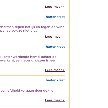
Lees meer >
hartenkreet
schermen tegen het ijs en tegen de wind
maar spreek ze niet uit…
Lees meer >
hartenkreet
e lichter wordende hemel achter de
 overkant, een levend wezen is, een
Lees meer >
hartenkreet
erliefdheid vergaan door de tijd
Lees meer >