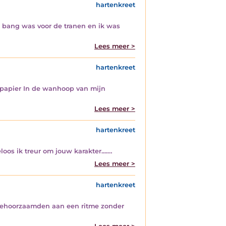
hartenkreet
ik bang was voor de tranen en ik was
Lees meer >
hartenkreet
it papier In de wanhoop van mijn
Lees meer >
hartenkreet
oos ik treur om jouw karakter....…
Lees meer >
hartenkreet
 gehoorzaamden aan een ritme zonder