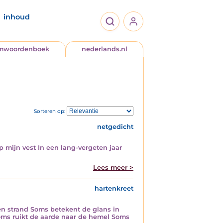
inhoud
jmwoordenboek
nederlands.nl
Sorteren op:
netgedicht
op mijn vest In een lang-vergeten jaar
Lees meer >
hartenkreet
en strand Soms betekent de glans in
ms ruikt de aarde naar de hemel Soms